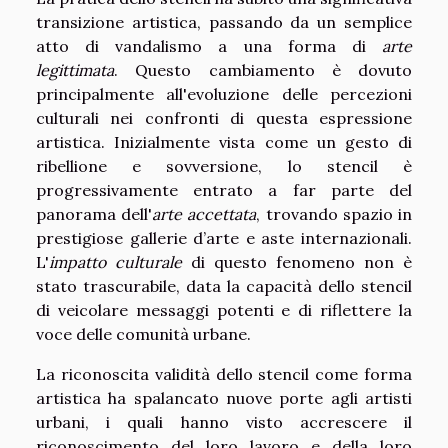
transizione artistica, passando da un semplice
atto di vandalismo a una forma di
arte
legittimata
. Questo cambiamento è dovuto
principalmente all'evoluzione delle percezioni
culturali nei confronti di questa espressione
artistica. Inizialmente vista come un gesto di
ribellione e sovversione, lo stencil è
progressivamente entrato a far parte del
panorama dell'
arte accettata
, trovando spazio in
prestigiose gallerie d’arte e aste internazionali.
L'
impatto culturale
di questo fenomeno non è
stato trascurabile, data la capacità dello stencil
di veicolare messaggi potenti e di riflettere la
voce delle comunità urbane.
La riconoscita validità dello stencil come forma
artistica ha spalancato nuove porte agli artisti
urbani, i quali hanno visto accrescere il
riconoscimento del loro lavoro e della loro