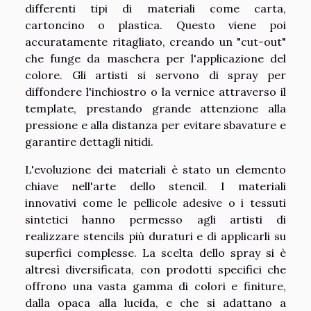
differenti tipi di materiali come carta,
cartoncino o plastica. Questo viene poi
accuratamente ritagliato, creando un "cut-out"
che funge da maschera per l'applicazione del
colore. Gli artisti si servono di spray per
diffondere l'inchiostro o la vernice attraverso il
template, prestando grande attenzione alla
pressione e alla distanza per evitare sbavature e
garantire dettagli nitidi.
L'evoluzione dei materiali è stato un elemento
chiave nell'arte dello stencil. I materiali
innovativi come le pellicole adesive o i tessuti
sintetici hanno permesso agli artisti di
realizzare stencils più duraturi e di applicarli su
superfici complesse. La scelta dello spray si è
altresì diversificata, con prodotti specifici che
offrono una vasta gamma di colori e finiture,
dalla opaca alla lucida, e che si adattano a