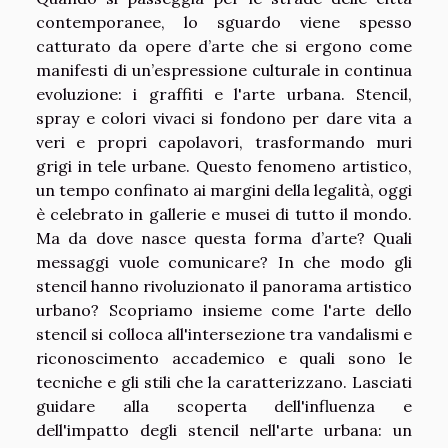
contemporanee, lo sguardo viene spesso
catturato da opere d’arte che si ergono come
manifesti di un’espressione culturale in continua
evoluzione: i graffiti e l'arte urbana. Stencil,
spray e colori vivaci si fondono per dare vita a
veri e propri capolavori, trasformando muri
grigi in tele urbane. Questo fenomeno artistico,
un tempo confinato ai margini della legalità, oggi
è celebrato in gallerie e musei di tutto il mondo.
Ma da dove nasce questa forma d’arte? Quali
messaggi vuole comunicare? In che modo gli
stencil hanno rivoluzionato il panorama artistico
urbano? Scopriamo insieme come l'arte dello
stencil si colloca all'intersezione tra vandalismi e
riconoscimento accademico e quali sono le
tecniche e gli stili che la caratterizzano. Lasciati
guidare alla scoperta dell'influenza e
dell'impatto degli stencil nell'arte urbana: un