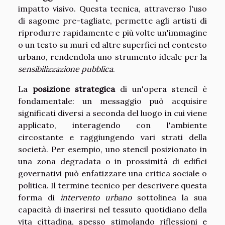
impatto visivo. Questa tecnica, attraverso l'uso
di sagome pre-tagliate, permette agli artisti di
riprodurre rapidamente e più volte un'immagine
o un testo su muri ed altre superfici nel contesto
urbano, rendendola uno strumento ideale per la
sensibilizzazione pubblica
.
La
posizione strategica
di un'opera stencil è
fondamentale: un messaggio può acquisire
significati diversi a seconda del luogo in cui viene
applicato, interagendo con l'ambiente
circostante e raggiungendo vari strati della
società. Per esempio, uno stencil posizionato in
una zona degradata o in prossimità di edifici
governativi può enfatizzare una critica sociale o
politica. Il termine tecnico per descrivere questa
forma di
intervento urbano
sottolinea la sua
capacità di inserirsi nel tessuto quotidiano della
vita cittadina, spesso stimolando riflessioni e