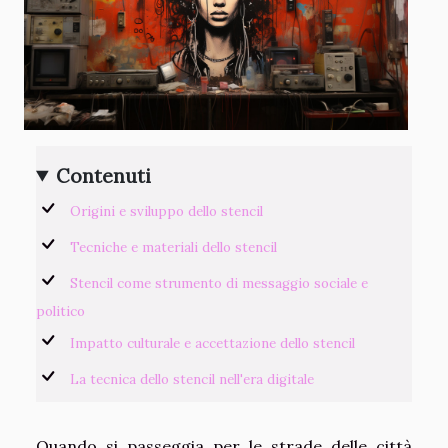
Contenuti
Origini e sviluppo dello stencil
Tecniche e materiali dello stencil
Stencil come strumento di messaggio sociale e
politico
Impatto culturale e accettazione dello stencil
La tecnica dello stencil nell'era digitale
Quando si passeggia per le strade delle città